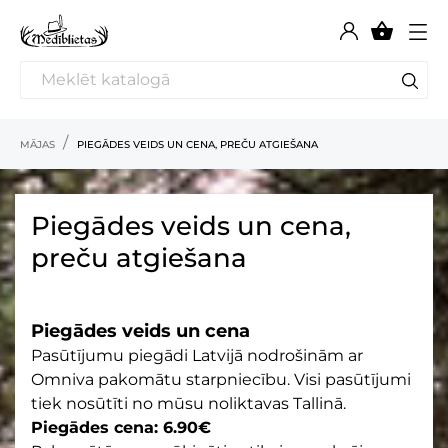

MĀJAS
PIEGĀDES VEIDS UN CENA, PREČU ATGIEŠANA
Piegādes veids un cena,
preču atgiešana
Piegādes veids un cena
Pasūtījumu piegādi Latvijā nodrošinām ar
Omniva pakomātu starpniecību. Visi pasūtījumi
tiek nosūtīti no mūsu noliktavas Tallinā.
Piegādes cena: 6.90€